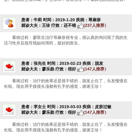
患者：牛莉
时间：2019-1-20
疾病：荨麻疹
就诊大夫：王珍
疗效：还不错
(237人推荐）
看病过程：廖医生治疗荨麻疹很专业，很认真的询问我了我的生
活习性并且指导我如何用药，挺好的医生。
患者：张先生
时间：2019-02-23
疾病：脱发
就诊大夫：廖乐勋
疗效：很好
(147人推荐）
看病过程：治疗的效果还是很不错的，脱发止住了，头发慢慢在
长啦。现在用手摸摸头顶都有扎手的感觉，谢谢王珍！
患者：李女士
时间：2019-03-03
疾病：皮肤过敏
就诊大夫：廖乐勋
疗效：很好
(147人推荐）
看病过程：治疗的效果还是很不错的，脱发止住了，头发慢慢在
长啦。现在用手摸摸头顶都有扎手的感觉，谢谢王珍！