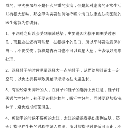
成的
。
甲沟炎虽然不是什么严重的疾病，但是其对患者的正常生活
却有很大影响。那么甲沟炎要如何治疗呢？海口肤康皮肤病医院的
医生这就为你讲解。
1、
甲沟处之所以会受到细菌感染，主要是因为指甲周围受过创
伤，而且这些还有可能是一些很微小的伤口。所以平时要注意保护
自己，不要受伤，就算是杏石口也不可以疏忽大意，应该做好消毒
处理。
2、
选择鞋子的时候尽量选择大一点的鞋子，从而给脚趾留出一定
空间，以免太拥挤导致脚趾甲渐渐地往肉里生长。
3、
有些
经常出
脚汗
的人，在袜子和鞋子的选择上要注意，鞋子好
买透气性好的，袜子要选择纯棉的，吸汗性好的。同时要勤加换洗
袜子，避免造成细菌滋生。
4、
剪指甲的时候不要剪的太短，太短的话很容易伤害到皮肤，还
会让指甲在生长的过程中刺入肉里。所以剪指甲时要适可而止，不