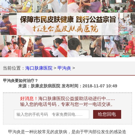
当前位置：
海口肤康医院
>
甲沟炎
>
甲沟炎要如何治疗？
来源：肤康皮肤病医院 发布时间：
2018-11-07 10:49
好消息！
海口肤康医院公益援助活动进行中……
输入您的电话号码，专家与您一对一电话交谈。
甲沟炎
是一种比较常见的皮肤病，是由于
甲沟部位发生的感染
造