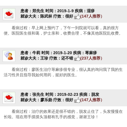
患者：郑先生
时间：2019-1-9
疾病：湿疹
就诊大夫：陈武林
疗效：很好
(147人推荐）
看病过程：早上网上预约了，下午一到院就可以看，真的很方
便。医院医生很和蔼，护士亲和，收费合理，不像其他医院乱收费。
患者：牛莉
时间：2019-1-20
疾病：荨麻疹
就诊大夫：王珍
疗效：还不错
(237人推荐）
看病过程：廖医生治疗荨麻疹很专业，很认真的询问我了我的生
活习性并且指导我如何用药，挺好的医生。
患者：张先生
时间：2019-02-23
疾病：脱发
就诊大夫：廖乐勋
疗效：很好
(147人推荐）
看病过程：治疗的效果还是很不错的，脱发止住了，头发慢慢在
长啦。现在用手摸摸头顶都有扎手的感觉，谢谢王珍！