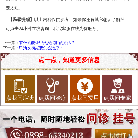
要太短。
【温馨提醒】
以上内容仅供参考，如果你还有其它想要了解的，
可点击
24小时在线咨询，我院客服在线为你服务。
上一篇：
有什么能让甲沟炎消肿的方法？
下一篇：
甲沟炎初期要怎么治疗？
点一点，知道更多信息
点我问症状
点我问治疗
点我问费用
点我问专家