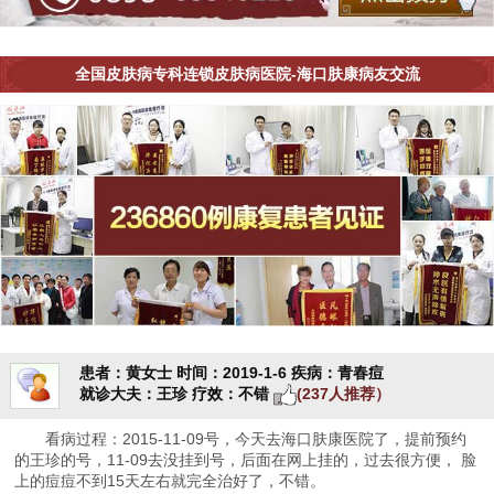
全国皮肤病专科连锁皮肤病医院-海口肤康病友交流
患者：黄女士
时间：2019-1-6
疾病：青春痘
就诊大夫：王珍
疗效：不错
(237人推荐）
看病过程：2015-11-09号，今天去海口肤康医院了，提前预约
的王珍的号，11-09去没挂到号，后面在网上挂的，过去很方便， 脸
上的痘痘不到15天左右就完全治好了，不错。