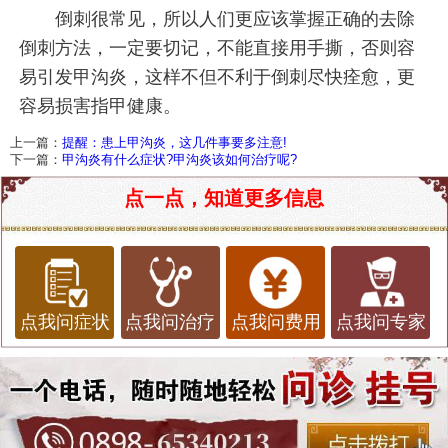
倒刺很常见，所以人们更应该掌握正确的去除
倒刺方法，一定要切记，不能直接用手撕，否则容
易引发甲沟炎，这样不但不利于倒刺尽快痊愈，更
容易损害指甲健康。
上一篇：
提醒：患上甲沟炎，这几件事要多注意!
下一篇：
甲沟炎有什么症状?甲沟炎该如何治疗呢?
点一点，知道更多信息
点我问症状
点我问治疗
点我问费用
点我问专家