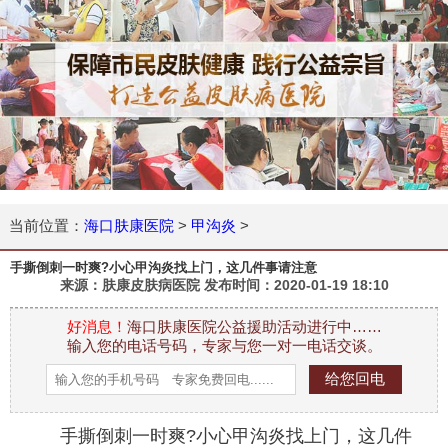
当前位置：
海口肤康医院
>
甲沟炎
>
手撕倒刺一时爽?小心甲沟炎找上门，这几件事请注意
来源：肤康皮肤病医院 发布时间：
2020-01-19 18:10
好消息！
海口肤康医院公益援助活动进行中……
输入您的电话号码，专家与您一对一电话交谈。
手撕倒刺一时爽?小心甲沟炎找上门，这几件