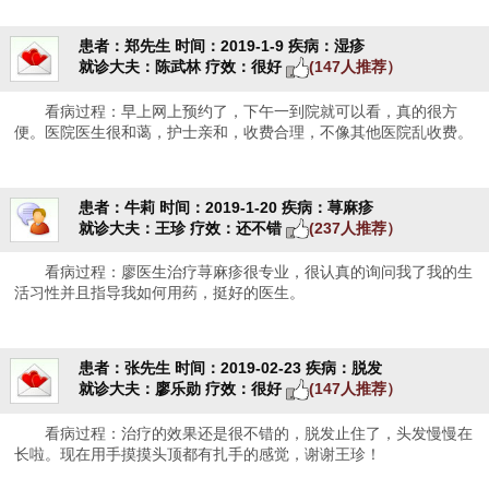
患者：郑先生
时间：2019-1-9
疾病：湿疹
就诊大夫：陈武林
疗效：很好
(147人推荐）
看病过程：早上网上预约了，下午一到院就可以看，真的很方
便。医院医生很和蔼，护士亲和，收费合理，不像其他医院乱收费。
患者：牛莉
时间：2019-1-20
疾病：荨麻疹
就诊大夫：王珍
疗效：还不错
(237人推荐）
看病过程：廖医生治疗荨麻疹很专业，很认真的询问我了我的生
活习性并且指导我如何用药，挺好的医生。
患者：张先生
时间：2019-02-23
疾病：脱发
就诊大夫：廖乐勋
疗效：很好
(147人推荐）
看病过程：治疗的效果还是很不错的，脱发止住了，头发慢慢在
长啦。现在用手摸摸头顶都有扎手的感觉，谢谢王珍！