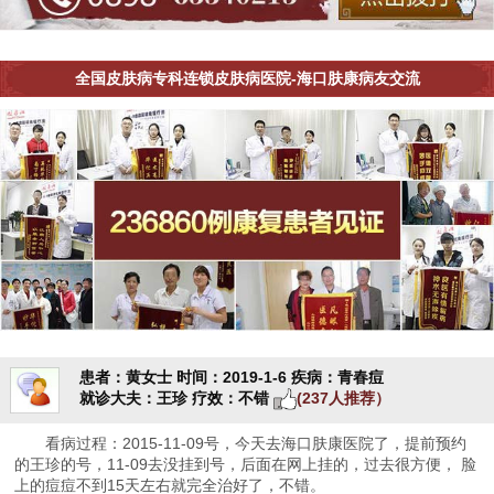
全国皮肤病专科连锁皮肤病医院-海口肤康病友交流
患者：黄女士
时间：2019-1-6
疾病：青春痘
就诊大夫：王珍
疗效：不错
(237人推荐）
看病过程：2015-11-09号，今天去海口肤康医院了，提前预约
的王珍的号，11-09去没挂到号，后面在网上挂的，过去很方便， 脸
上的痘痘不到15天左右就完全治好了，不错。