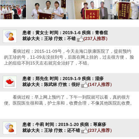
患者：黄女士
时间：2019-1-6
疾病：青春痘
就诊大夫：王珍
疗效：不错
(237人推荐）
看病过程：2015-11-09号，今天去海口肤康医院了，提前预约
的王珍的号，11-09去没挂到号，后面在网上挂的，过去很方便， 脸
上的痘痘不到15天左右就完全治好了，不错。
患者：郑先生
时间：2019-1-9
疾病：湿疹
就诊大夫：陈武林
疗效：很好
(147人推荐）
看病过程：早上网上预约了，下午一到院就可以看，真的很方
便。医院医生很和蔼，护士亲和，收费合理，不像其他医院乱收费。
患者：牛莉
时间：2019-1-20
疾病：荨麻疹
就诊大夫：王珍
疗效：还不错
(237人推荐）