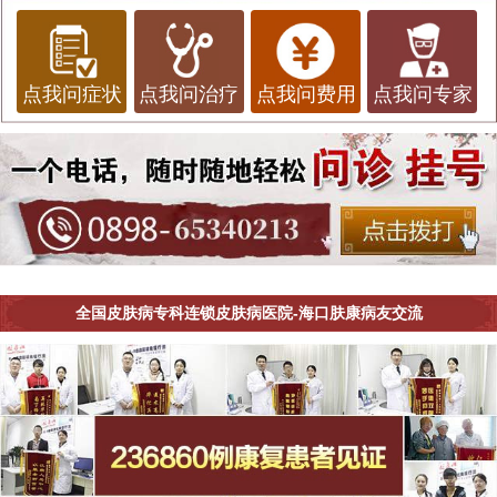
点我问症状
点我问治疗
点我问费用
点我问专家
全国皮肤病专科连锁皮肤病医院-海口肤康病友交流