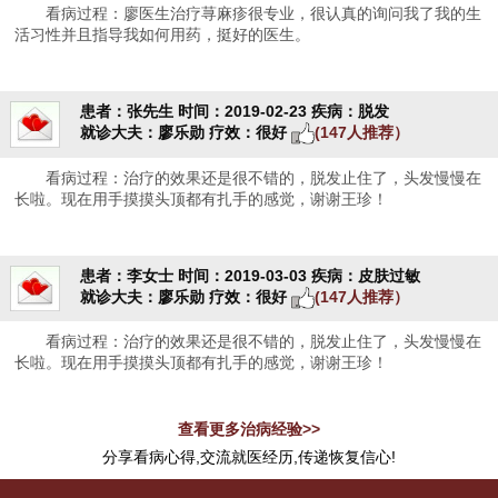
看病过程：廖医生治疗荨麻疹很专业，很认真的询问我了我的生
活习性并且指导我如何用药，挺好的医生。
患者：张先生
时间：2019-02-23
疾病：脱发
就诊大夫：廖乐勋
疗效：很好
(147人推荐）
看病过程：治疗的效果还是很不错的，脱发止住了，头发慢慢在
长啦。现在用手摸摸头顶都有扎手的感觉，谢谢王珍！
患者：李女士
时间：2019-03-03
疾病：皮肤过敏
就诊大夫：廖乐勋
疗效：很好
(147人推荐）
看病过程：治疗的效果还是很不错的，脱发止住了，头发慢慢在
长啦。现在用手摸摸头顶都有扎手的感觉，谢谢王珍！
查看更多治病经验>>
分享看病心得,交流就医经历,传递恢复信心!