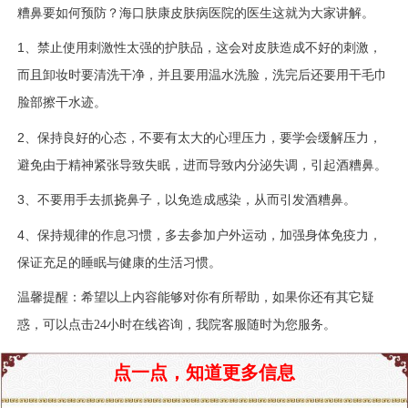
糟鼻要如何预防？海口肤康皮肤病医院的医生这就为大家讲解。
1、
禁止使用刺激性太强的护肤品，这会对皮肤造成不好的刺激，
而且卸妆时要清洗干净，并且要用温水洗脸，洗完后还要用干毛巾
脸部擦干水迹。
2、
保持良好的心态，不要有太大的心理压力，要学会缓解压力，
避免由于精神紧张导致失眠，进而导致内分泌失调，引起酒糟鼻。
3、
不要用手去抓挠鼻子，以免造成感染，从而引发酒糟鼻。
4、
保持规律的作息习惯，多去参加户外运动，加强身体免疫力，
保证充足的睡眠与健康的生活习惯。
温馨提醒：希望以上内容能够对你有所帮助，如果你还有其它疑
惑，可以点击
24小时在线咨询，我院客服随时为您服务。
点一点，知道更多信息