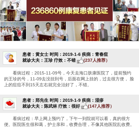
患者：黄女士
时间：2019-1-6
疾病：青春痘
就诊大夫：王珍
疗效：不错
(237人推荐）
看病过程：2015-11-09号，今天去海口肤康医院了，提前预约
的王珍的号，11-09去没挂到号，后面在网上挂的，过去很方便， 脸
上的痘痘不到15天左右就完全治好了，不错。
患者：郑先生
时间：2019-1-9
疾病：湿疹
就诊大夫：陈武林
疗效：很好
(147人推荐）
看病过程：早上网上预约了，下午一到院就可以看，真的很方
便。医院医生很和蔼，护士亲和，收费合理，不像其他医院乱收费。