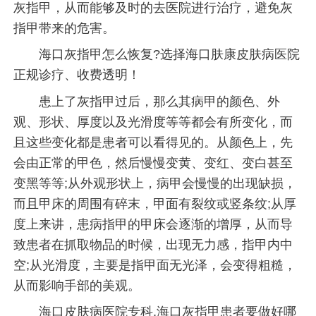
灰指甲，从而能够及时的去医院进行治疗，避免灰
指甲带来的危害。
海口灰指甲怎么恢复?选择海口肤康皮肤病医院
正规诊疗、收费透明！
患上了灰指甲过后，那么其病甲的颜色、外
观、形状、厚度以及光滑度等等都会有所变化，而
且这些变化都是患者可以看得见的。从颜色上，先
会由正常的甲色，然后慢慢变黄、变红、变白甚至
变黑等等;从外观形状上，病甲会慢慢的出现缺损，
而且甲床的周围有碎末，甲面有裂纹或竖条纹;从厚
度上来讲，患病指甲的甲床会逐渐的增厚，从而导
致患者在抓取物品的时候，出现无力感，指甲内中
空;从光滑度，主要是指甲面无光泽，会变得粗糙，
从而影响手部的美观。
海口皮肤病医院专科,海口灰指甲患者要做好哪