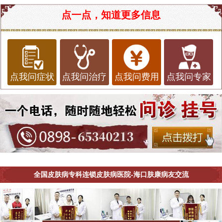
点一点，知道更多信息
点我问症状
点我问治疗
点我问费用
点我问专家
全国皮肤病专科连锁皮肤病医院-海口肤康病友交流