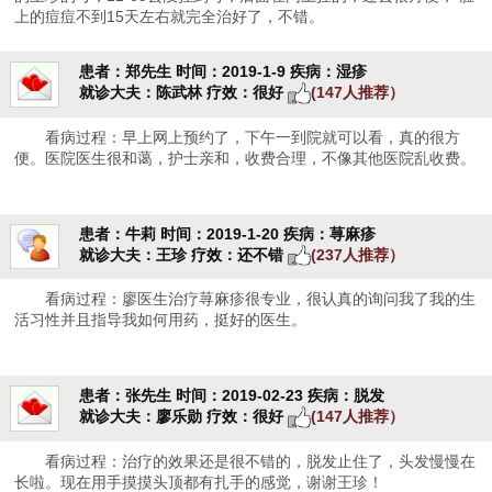
上的痘痘不到15天左右就完全治好了，不错。
患者：郑先生
时间：2019-1-9
疾病：湿疹
就诊大夫：陈武林
疗效：很好
(147人推荐）
看病过程：早上网上预约了，下午一到院就可以看，真的很方
便。医院医生很和蔼，护士亲和，收费合理，不像其他医院乱收费。
患者：牛莉
时间：2019-1-20
疾病：荨麻疹
就诊大夫：王珍
疗效：还不错
(237人推荐）
看病过程：廖医生治疗荨麻疹很专业，很认真的询问我了我的生
活习性并且指导我如何用药，挺好的医生。
患者：张先生
时间：2019-02-23
疾病：脱发
就诊大夫：廖乐勋
疗效：很好
(147人推荐）
看病过程：治疗的效果还是很不错的，脱发止住了，头发慢慢在
长啦。现在用手摸摸头顶都有扎手的感觉，谢谢王珍！