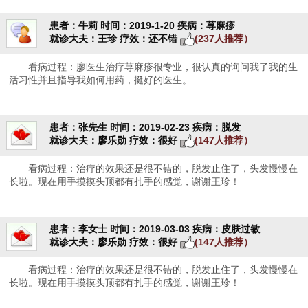
患者：牛莉
时间：2019-1-20
疾病：荨麻疹
就诊大夫：王珍
疗效：还不错
(237人推荐）
看病过程：廖医生治疗荨麻疹很专业，很认真的询问我了我的生
活习性并且指导我如何用药，挺好的医生。
患者：张先生
时间：2019-02-23
疾病：脱发
就诊大夫：廖乐勋
疗效：很好
(147人推荐）
看病过程：治疗的效果还是很不错的，脱发止住了，头发慢慢在
长啦。现在用手摸摸头顶都有扎手的感觉，谢谢王珍！
患者：李女士
时间：2019-03-03
疾病：皮肤过敏
就诊大夫：廖乐勋
疗效：很好
(147人推荐）
看病过程：治疗的效果还是很不错的，脱发止住了，头发慢慢在
长啦。现在用手摸摸头顶都有扎手的感觉，谢谢王珍！