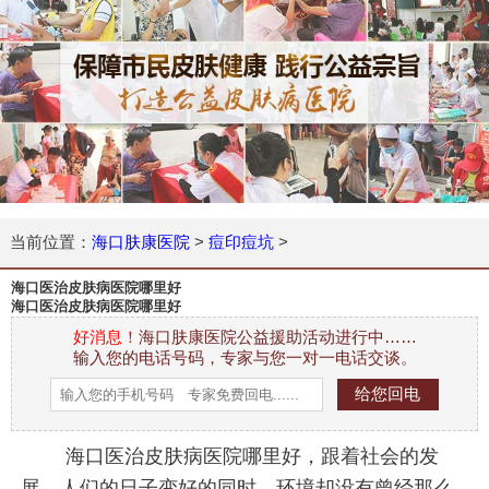
当前位置：
海口肤康医院
>
痘印痘坑
>
海口医治皮肤病医院哪里好
海口医治皮肤病医院哪里好
好消息！
海口肤康医院公益援助活动进行中……
输入您的电话号码，专家与您一对一电话交谈。
海口医治皮肤病医院哪里好，跟着社会的发
展，人们的日子变好的同时，环境却没有曾经那么