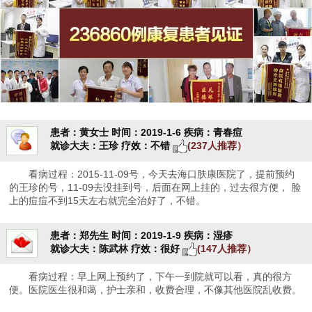
患者：黄女士
时间：2019-1-6
疾病：青春痘
就诊大夫：王珍
疗效：不错
(237人推荐）
看病过程：2015-11-09号，今天去海口肤康医院了，提前预约
的王珍的号，11-09去没挂到号，后面在网上挂的，过去很方便， 脸
上的痘痘不到15天左右就完全治好了，不错。
患者：郑先生
时间：2019-1-9
疾病：湿疹
就诊大夫：陈武林
疗效：很好
(147人推荐）
看病过程：早上网上预约了，下午一到院就可以看，真的很方
便。医院医生很和蔼，护士亲和，收费合理，不像其他医院乱收费。