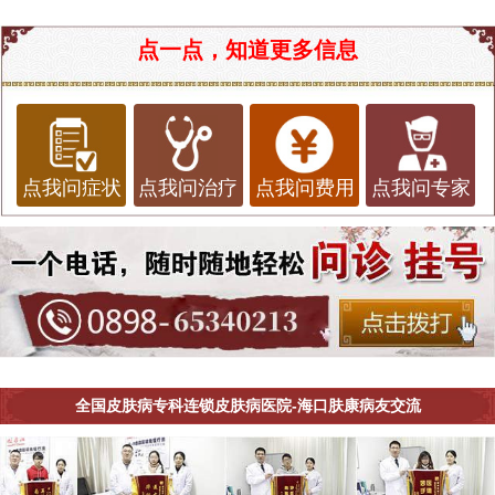
点一点，知道更多信息
点我问症状
点我问治疗
点我问费用
点我问专家
全国皮肤病专科连锁皮肤病医院-海口肤康病友交流