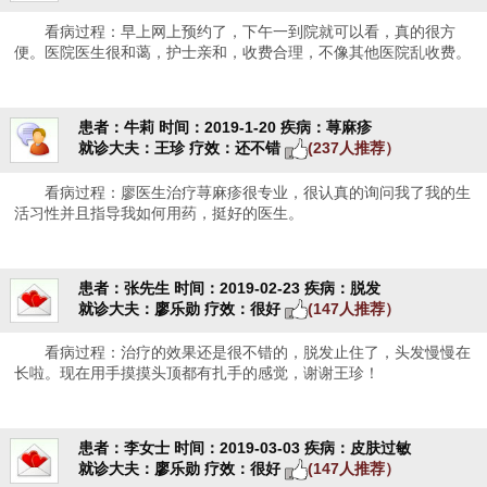
看病过程：早上网上预约了，下午一到院就可以看，真的很方
便。医院医生很和蔼，护士亲和，收费合理，不像其他医院乱收费。
患者：牛莉
时间：2019-1-20
疾病：荨麻疹
就诊大夫：王珍
疗效：还不错
(237人推荐）
看病过程：廖医生治疗荨麻疹很专业，很认真的询问我了我的生
活习性并且指导我如何用药，挺好的医生。
患者：张先生
时间：2019-02-23
疾病：脱发
就诊大夫：廖乐勋
疗效：很好
(147人推荐）
看病过程：治疗的效果还是很不错的，脱发止住了，头发慢慢在
长啦。现在用手摸摸头顶都有扎手的感觉，谢谢王珍！
患者：李女士
时间：2019-03-03
疾病：皮肤过敏
就诊大夫：廖乐勋
疗效：很好
(147人推荐）