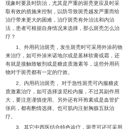
现象时要及时防治，尤其是严重的斑秃更应及时采
取有效的措施来控制，以防导致斑秃越发严重而给
治疗带来更大的困难，治疗斑秃有外治法和内治
法，患者可根据自身情况来选择，那么斑秃怎么治
疗？
1、外用药治斑秃，发生斑秃时可采用外涂药物
来治疗，如可外涂米诺地尔或是蒽林软膏或霜，还
有就是接触致敏剂或是糖皮质激素等，这些外用药
物对于斑秃都有一定的疗效。
2、内用药治斑秃， 对于急性斑秃可内服糖皮
质激素治疗，如可选择泼尼松内服，不过其副作用
大，要注意谨慎使用。另外还有环孢素或是血管扩
张药，都有酌情选择。也可肌内注射胸腺五肽治
疗。
3、其它中西医结合特色诊疗，斑秃可还可采用