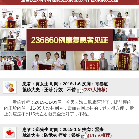
患者：黄女士
时间：2019-1-6
疾病：青春痘
就诊大夫：王珍
疗效：不错
(237人推荐）
看病过程：2015-11-09号，今天去海口肤康医院了，提前预约
的王珍的号，11-09去没挂到号，后面在网上挂的，过去很方便， 脸
上的痘痘不到15天左右就完全治好了，不错。
患者：郑先生
时间：2019-1-9
疾病：湿疹
就诊大夫：陈武林
疗效：很好
(147人推荐）