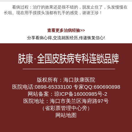
看病过程：治疗的效果还是很不错的，脱发止住了，头发慢慢在
长啦。现在用手摸摸头顶都有扎手的感觉，谢谢王珍！
查看更多治病经验>>
分享看病心得,交流就医经历,传递恢复信心!
版权所有：海口肤康医院
医院电话:0898-65333100 专家QQ:690690898
网站备案：琼ICP备16000985号-2
医院地址：海口市美兰区海府路97号
（省彩票管理中心旁）
网站地图