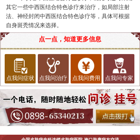
其它一些中西医结合特色诊疗来治疗，如局部注射
法、神经封闭中西医结合特色诊疗等，具体可根据
自身斑秃情况来选择。
点一点，知道更多信息
点我问症状
点我问治疗
点我问费用
点我问专家
全国皮肤病专科连锁皮肤病医院-海口肤康病友交流