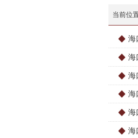
当前位
海
海
海
海
海
海