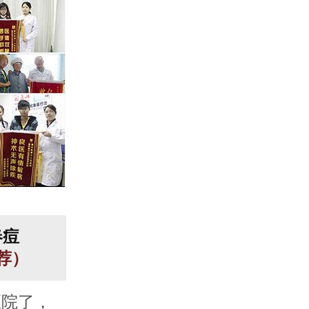
春痘
推荐）
医院了，