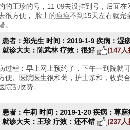
约的王珍的号，11-09去没挂到号，后面在
去很方便， 脸上的痘痘不到15天左右就完
错。
患者：郑先生
时间：2019-1-9
疾病：湿
就诊大夫：陈武林
疗效：很好
(147
病过程：早上网上预约了，下午一到院就
方便。医院医生很和蔼，护士亲和，收费
医院乱收费。
患者：牛莉
时间：2019-1-20
疾病：荨麻
就诊大夫：王珍
疗效：还不错
(237