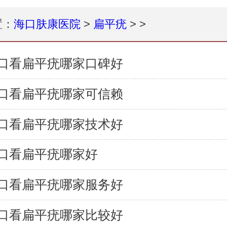
置：
海口肤康医院
>
扁平疣
> >
口看扁平疣哪家口碑好
口看扁平疣哪家可信赖
口看扁平疣哪家技术好
口看扁平疣哪家好
口看扁平疣哪家服务好
口看扁平疣哪家比较好