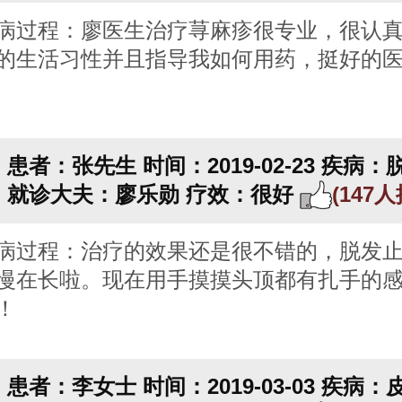
病过程：廖医生治疗荨麻疹很专业，很认
的生活习性并且指导我如何用药，挺好的
患者：张先生
时间：2019-02-23
疾病：
就诊大夫：廖乐勋
疗效：很好
(147
病过程：治疗的效果还是很不错的，脱发
慢在长啦。现在用手摸摸头顶都有扎手的
！
患者：李女士
时间：2019-03-03
疾病：