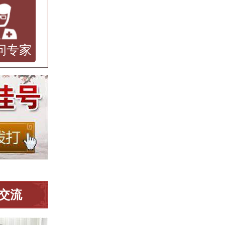
问专家
交流