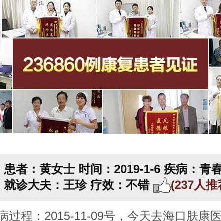
患者：黄女士
时间：2019-1-6
疾病：青
就诊大夫：王珍
疗效：不错
(237人
病过程：2015-11-09号，今天去海口肤康