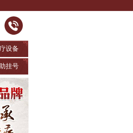
疗设备
助挂号