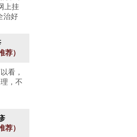
网上挂
全治好
疹
人推荐）
可以看，
合理，不
疹
人推荐）