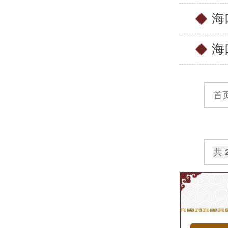
海
海
首
共