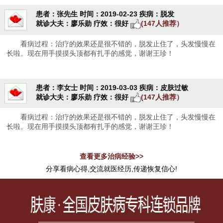
患者：张先生
时间：2019-02-23
疾病：脱发
就诊大夫：廖乐勋
疗效：很好
(147人推荐）
看病过程：治疗的效果还是很不错的，脱发止住了，头发慢慢在
长啦。现在用手摸摸头顶都有扎手的感觉，谢谢王珍！
患者：李女士
时间：2019-03-03
疾病：皮肤过敏
就诊大夫：廖乐勋
疗效：很好
(147人推荐）
看病过程：治疗的效果还是很不错的，脱发止住了，头发慢慢在
长啦。现在用手摸摸头顶都有扎手的感觉，谢谢王珍！
查看更多治病经验>>
分享看病心得,交流就医经历,传递恢复信心!