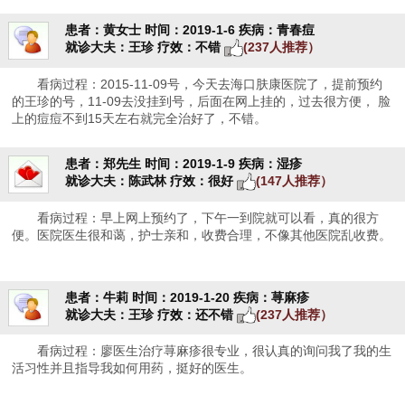
患者：黄女士
时间：2019-1-6
疾病：青春痘
就诊大夫：王珍
疗效：不错
(237人推荐）
看病过程：2015-11-09号，今天去海口肤康医院了，提前预约
的王珍的号，11-09去没挂到号，后面在网上挂的，过去很方便， 脸
上的痘痘不到15天左右就完全治好了，不错。
患者：郑先生
时间：2019-1-9
疾病：湿疹
就诊大夫：陈武林
疗效：很好
(147人推荐）
看病过程：早上网上预约了，下午一到院就可以看，真的很方
便。医院医生很和蔼，护士亲和，收费合理，不像其他医院乱收费。
患者：牛莉
时间：2019-1-20
疾病：荨麻疹
就诊大夫：王珍
疗效：还不错
(237人推荐）
看病过程：廖医生治疗荨麻疹很专业，很认真的询问我了我的生
活习性并且指导我如何用药，挺好的医生。