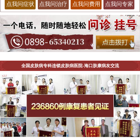
点我问症状
点我问治疗
点我问费用
点我问专家
全国皮肤病专科连锁皮肤病医院-海口肤康病友交流